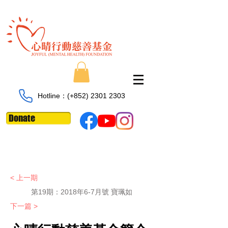
Hotline：​​(+852)
2301 2303
Donate
< 上一期
第19期：2018年6-7月號 寶珮如
下一篇 >