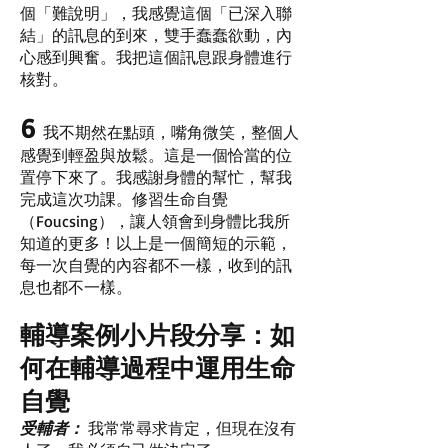
個「難說明」，我感覺這個「已深入聯
結」的訊息的到來，雙手蠢蠢欲動，內
心感到興奮。我把這個訊息跟身體進行
核對。
6
我不期然在點頭，嘴角微笑，整個人
感覺到輕盈與放鬆。這是一個恰當的位
置停下來了。我感謝身體的幫忙，幫我
完成這次功課。修習生命自覺
（Foucsing），讓人領會到身體比我所
知道的更多！以上是一個簡短的示範，
每一次自覺的內容都不一樣，收到的訊
息也都不一樣。
輔導案例小片段分享：如
何在輔導過程中運用生命
自覺
受輔者：
我常常尋求肯定，但現在沒有