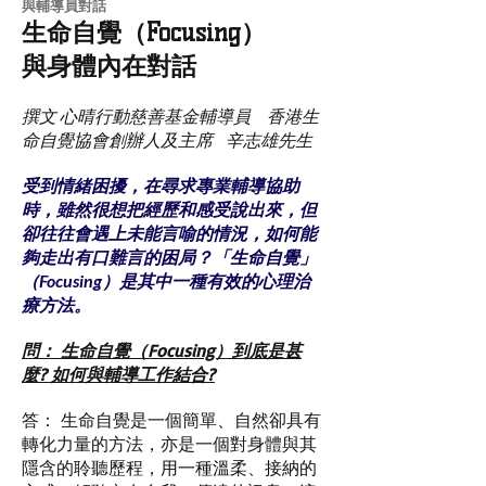
與輔導員對話
生命自覺（Focusing）
與身體內在對話
撰文 心晴行動慈善基金輔導員 香港生
命自覺協會創辦人及主席 辛志雄先生
受到情緒困擾，在尋求專業輔導協助
時，雖然很想把經歷和感受說出來，但
卻往往會遇上未能言喻的情況，如何能
夠走出有口難言的困局？「生命自覺」
（Focusing）是其中一種有效的心理治
療方法。
問： 生命自覺（Focusing）到底是甚
麼? 如何與輔導工作結合?
答： 生命自覺是一個簡單、自然卻具有
轉化力量的方法，亦是一個對身體與其
隱含的聆聽歷程，用一種溫柔、接納的