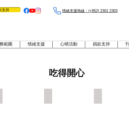
款支持
情緒支援熱線：​​(+852) 2301 2303
務範圍
情緒支援
心晴活動
捐款支持
吃得開心
南瓜
三文魚
菠菜