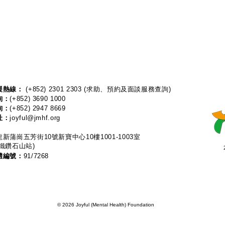
熱線：​​
(+852) 2301 2303
(求助、預約及面談服務查詢)
詢：
(+852) 3690 1000
詢：
(+852) 2947 8669
址：
joyful@jmhf.org
新蒲崗五芳街10號新寶中心10樓1001-1003室
鐵鑽石山站)
體編號：
91/7268
© 2026 Joyful (Mental Health) Foundation